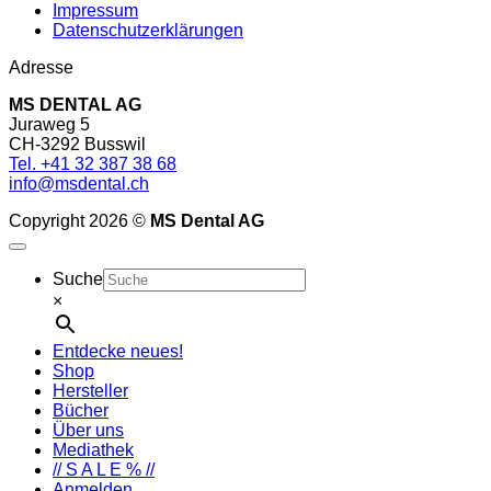
Impressum
Datenschutzerklärungen
Adresse
MS DENTAL AG
Juraweg 5
CH-3292 Busswil
Tel. +41 32 387 38 68
info@msdental.ch
Copyright 2026 ©
MS Dental AG
Suche
×
Entdecke neues!
Shop
Hersteller
Bücher
Über uns
Mediathek
// S A L E % //
Anmelden