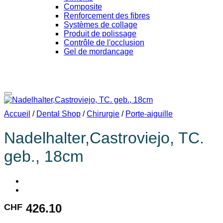
Composite
Renforcement des fibres
Systèmes de collage
Produit de polissage
Contrôle de l'occlusion
Gel de mordancage
Dans la liste de souhaits
Accueil
/
Dental Shop
/
Chirurgie
/
Porte-aiguille
Nadelhalter,Castroviejo, TC.
geb., 18cm
426.10
CHF