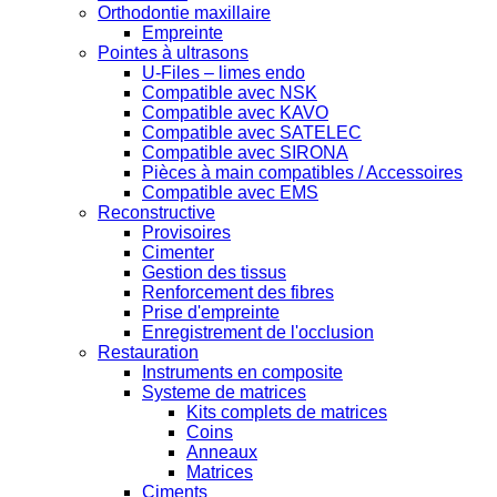
Orthodontie maxillaire
Empreinte
Pointes à ultrasons
U-Files – limes endo
Compatible avec NSK
Compatible avec KAVO
Compatible avec SATELEC
Compatible avec SIRONA
Pièces à main compatibles / Accessoires
Compatible avec EMS
Reconstructive
Provisoires
Cimenter
Gestion des tissus
Renforcement des fibres
Prise d'empreinte
Enregistrement de l'occlusion
Restauration
Instruments en composite
Systeme de matrices
Kits complets de matrices
Coins
Anneaux
Matrices
Ciments