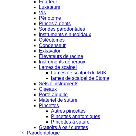
Ecarteur
Luxateurs
Vis
Périotome
Pinces à dents
Sondes parodontales
Instruments sinusoïdaux
Ostéotomes
Condenseur
Exkavator
Élévateurs de racine
Instruments généraux
Lames de scalpel
Lames de scalpel de MJK
lames de scalpel de Stoma
Sets d'instruments
Ciseaux
Porte-aiguille
Matériel de suture
Pincettes
Autres pincettes
Pincettes anatomiques
Pincettes à suture
Grattoirs à os / curettes
Parodontologie