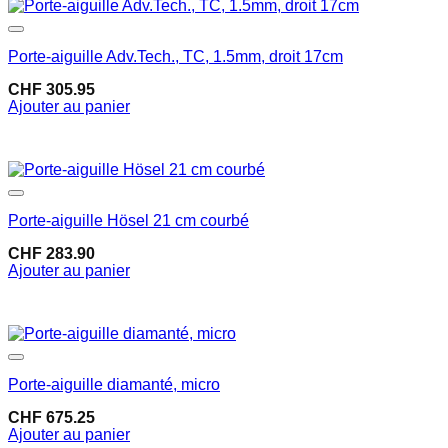
Dans la liste de souhaits
Porte-aiguille Adv.Tech., TC, 1.5mm, droit 17cm
CHF
305.95
Ajouter au panier
Dans la liste de souhaits
Porte-aiguille Hösel 21 cm courbé
CHF
283.90
Ajouter au panier
Dans la liste de souhaits
Porte-aiguille diamanté, micro
CHF
675.25
Ajouter au panier