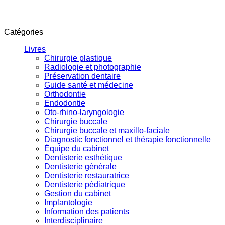
Catégories
Livres
Chirurgie plastique
Radiologie et photographie
Préservation dentaire
Guide santé et médecine
Orthodontie
Endodontie
Oto-rhino-laryngologie
Chirurgie buccale
Chirurgie buccale et maxillo-faciale
Diagnostic fonctionnel et thérapie fonctionnelle
Équipe du cabinet
Dentisterie esthétique
Dentisterie générale
Dentisterie restauratrice
Dentisterie pédiatrique
Gestion du cabinet
Implantologie
Information des patients
Interdisciplinaire