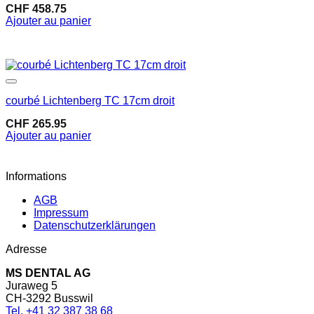
CHF
458.75
Ajouter au panier
Dans la liste de souhaits
courbé Lichtenberg TC 17cm droit
CHF
265.95
Ajouter au panier
Informations
AGB
Impressum
Datenschutzerklärungen
Adresse
MS DENTAL AG
Juraweg 5
CH-3292 Busswil
Tel. +41 32 387 38 68