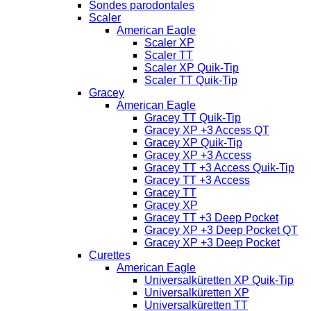
Sondes parodontales
Scaler
American Eagle
Scaler XP
Scaler TT
Scaler XP Quik-Tip
Scaler TT Quik-Tip
Gracey
American Eagle
Gracey TT Quik-Tip
Gracey XP +3 Access QT
Gracey XP Quik-Tip
Gracey XP +3 Access
Gracey TT +3 Access Quik-Tip
Gracey TT +3 Access
Gracey TT
Gracey XP
Gracey TT +3 Deep Pocket
Gracey XP +3 Deep Pocket QT
Gracey XP +3 Deep Pocket
Curettes
American Eagle
Universalküretten XP Quik-Tip
Universalküretten XP
Universalküretten TT