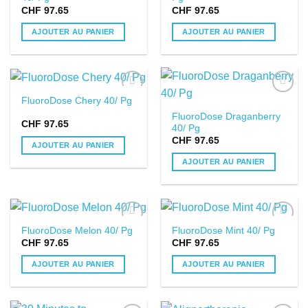
CHF
97.65
CHF
97.65
AJOUTER AU PANIER
AJOUTER AU PANIER
FluoroDose Chery 40/ Pg
DANS LA
DANS LA
FluoroDose Draganberry
LISTE DE
LISTE DE
CHF
97.65
40/ Pg
SOUHAITS
SOUHAITS
CHF
97.65
AJOUTER AU PANIER
AJOUTER AU PANIER
FluoroDose Melon 40/ Pg
FluoroDose Mint 40/ Pg
DANS LA
DANS LA
CHF
97.65
CHF
97.65
LISTE DE
LISTE DE
SOUHAITS
SOUHAITS
AJOUTER AU PANIER
AJOUTER AU PANIER