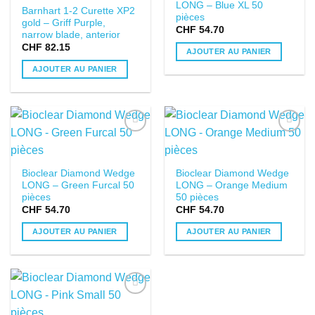
LONG – Blue XL 50
SOUHAITS
SOUHAITS
Barnhart 1-2 Curette XP2
pièces
gold – Griff Purple,
CHF
54.70
narrow blade, anterior
CHF
82.15
AJOUTER AU PANIER
AJOUTER AU PANIER
DANS LA
DANS LA
LISTE DE
LISTE DE
SOUHAITS
SOUHAITS
Bioclear Diamond Wedge
Bioclear Diamond Wedge
LONG – Green Furcal 50
LONG – Orange Medium
pièces
50 pièces
CHF
54.70
CHF
54.70
AJOUTER AU PANIER
AJOUTER AU PANIER
DANS LA