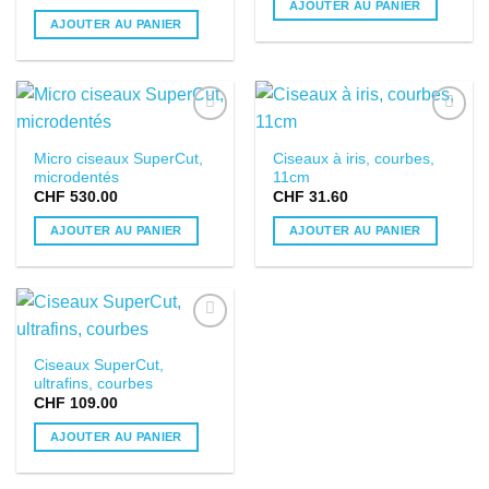
AJOUTER AU PANIER
AJOUTER AU PANIER
DANS LA
DANS LA
Micro ciseaux SuperCut,
Ciseaux à iris, courbes,
LISTE DE
LISTE DE
microdentés
11cm
SOUHAITS
SOUHAITS
CHF
530.00
CHF
31.60
AJOUTER AU PANIER
AJOUTER AU PANIER
DANS LA
Ciseaux SuperCut,
LISTE DE
ultrafins, courbes
SOUHAITS
CHF
109.00
AJOUTER AU PANIER