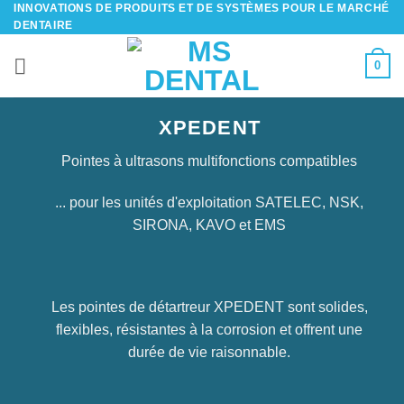
INNOVATIONS DE PRODUITS ET DE SYSTÈMES POUR LE MARCHÉ
Passer
DENTAIRE
au
contenu
0
XPEDENT
Pointes à ultrasons multifonctions compatibles
... pour les unités d'exploitation SATELEC, NSK,
SIRONA, KAVO et EMS
Les pointes de détartreur XPEDENT sont solides,
flexibles, résistantes à la corrosion et offrent une
durée de vie raisonnable.