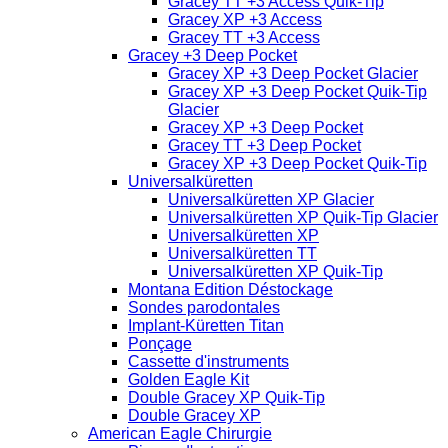
Gracey TT +3 Access Quik-Tip
Gracey XP +3 Access
Gracey TT +3 Access
Gracey +3 Deep Pocket
Gracey XP +3 Deep Pocket Glacier
Gracey XP +3 Deep Pocket Quik-Tip
Glacier
Gracey XP +3 Deep Pocket
Gracey TT +3 Deep Pocket
Gracey XP +3 Deep Pocket Quik-Tip
Universalküretten
Universalküretten XP Glacier
Universalküretten XP Quik-Tip Glacier
Universalküretten XP
Universalküretten TT
Universalküretten XP Quik-Tip
Montana Edition Déstockage
Sondes parodontales
Implant-Küretten Titan
Ponçage
Cassette d'instruments
Golden Eagle Kit
Double Gracey XP Quik-Tip
Double Gracey XP
American Eagle Chirurgie