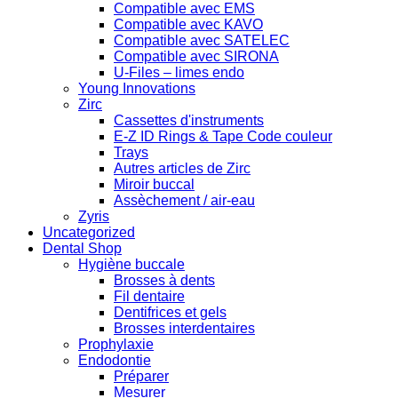
Compatible avec EMS
Compatible avec KAVO
Compatible avec SATELEC
Compatible avec SIRONA
U-Files – limes endo
Young Innovations
Zirc
Cassettes d'instruments
E-Z ID Rings & Tape Code couleur
Trays
Autres articles de Zirc
Miroir buccal
Assèchement / air-eau
Zyris
Uncategorized
Dental Shop
Hygiène buccale
Brosses à dents
Fil dentaire
Dentifrices et gels
Brosses interdentaires
Prophylaxie
Endodontie
Préparer
Mesurer