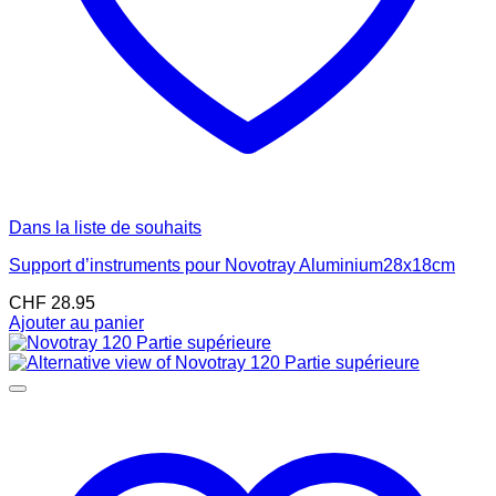
Dans la liste de souhaits
Support d’instruments pour Novotray Aluminium28x18cm
CHF
28.95
Ajouter au panier