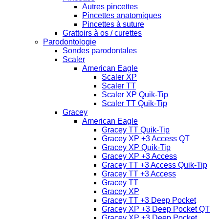
Autres pincettes
Pincettes anatomiques
Pincettes à suture
Grattoirs à os / curettes
Parodontologie
Sondes parodontales
Scaler
American Eagle
Scaler XP
Scaler TT
Scaler XP Quik-Tip
Scaler TT Quik-Tip
Gracey
American Eagle
Gracey TT Quik-Tip
Gracey XP +3 Access QT
Gracey XP Quik-Tip
Gracey XP +3 Access
Gracey TT +3 Access Quik-Tip
Gracey TT +3 Access
Gracey TT
Gracey XP
Gracey TT +3 Deep Pocket
Gracey XP +3 Deep Pocket QT
Gracey XP +3 Deep Pocket