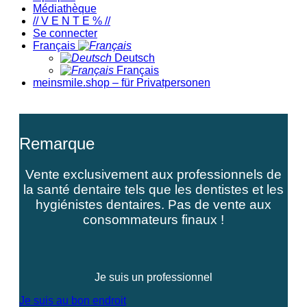
Médiathèque
// V E N T E % //
Se connecter
Français
Deutsch
Français
meinsmile.shop – für Privatpersonen
Remarque
Vente exclusivement aux professionnels de
la santé dentaire tels que les dentistes et les
hygiénistes dentaires. Pas de vente aux
consommateurs finaux !
Je suis un professionnel
Je suis au bon endroit