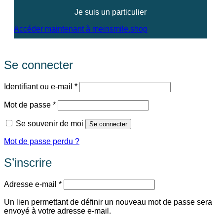
Je suis un particulier
Accéder maintenant à meinsmile.shop
Se connecter
Obligatoire
Identifiant ou e-mail
*
Obligatoire
Mot de passe
*
Se souvenir de moi
Se connecter
Mot de passe perdu ?
S’inscrire
Obligatoire
Adresse e-mail
*
Un lien permettant de définir un nouveau mot de passe sera
envoyé à votre adresse e-mail.