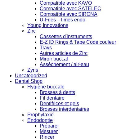
Compatible avec KAVO
Compatible avec SATELEC
Compatible avec SIRONA
U-Files – limes endo
Young Innovations
Zirc
Cassettes d'instruments
E-Z ID Rings & Tape Code couleur
Trays
Autres articles de Zirc
Miroir buccal
Assèchement / air-eau
Zyris
Uncategorized
Dental Shop
Hygiène buccale
Brosses à dents
Fil dentaire
Dentifrices et gels
Brosses interdentaires
Prophylaxie
Endodontie
Préparer
Mesurer
Rincer