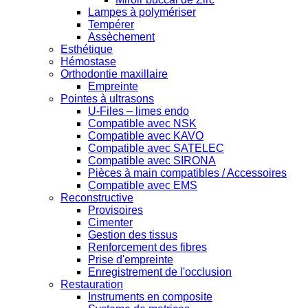
Lampes à polymériser
Tempérer
Assèchement
Esthétique
Hémostase
Orthodontie maxillaire
Empreinte
Pointes à ultrasons
U-Files – limes endo
Compatible avec NSK
Compatible avec KAVO
Compatible avec SATELEC
Compatible avec SIRONA
Pièces à main compatibles / Accessoires
Compatible avec EMS
Reconstructive
Provisoires
Cimenter
Gestion des tissus
Renforcement des fibres
Prise d'empreinte
Enregistrement de l'occlusion
Restauration
Instruments en composite