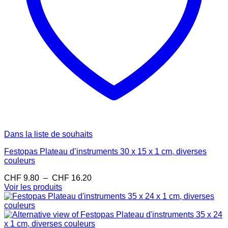
Dans la liste de souhaits
Festopas Plateau d’instruments 30 x 15 x 1 cm, diverses
couleurs
Plage
CHF
9.80
–
CHF
16.20
de
Voir les produits
prix :
CHF 9.80
à
CHF 16.20