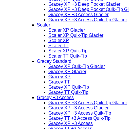
Gracey XP +3 Deep Pocket Glacier
Gracey XP +3 Deep Pocket Quik-Tip Gl
Gracey XP +3 Access Glacier
Gracey XP +3 Access Quik-Tip Glacier
Scaler
Scaler XP Glacier
Scaler XP Quik-Tip Glacier
Scaler XP
Scaler TT
Scaler XP Quik-Tip
Scaler TT Quik-Tip
Gracey Standard
Gracey XP Quik-Tip Glacier
Gracey XP Glacier
Gracey XP
Gracey TT
Gracey XP Quik-Tip
Gracey TT Quik-Tip
Gracey +3 Access
Gracey XP +3 Access Quik-Tip Glacier
Gracey XP +3 Access Glacier
Gracey XP +3 Access Quik-Tip
Gracey TT +3 Access Quik-Tip
Gracey XP +3 Access
Gracey TT +3 Access