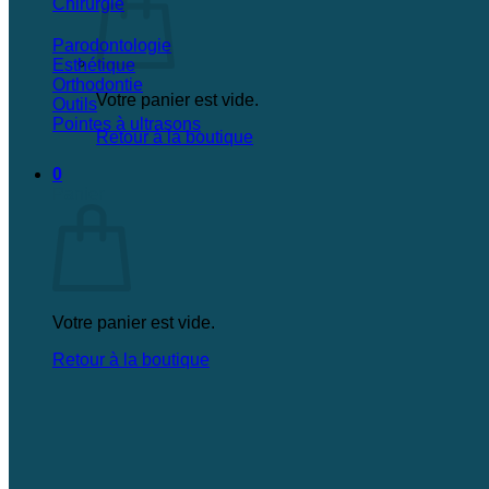
Chirurgie
Parodontologie
Esthétique
Orthodontie
Votre panier est vide.
Outils
Pointes à ultrasons
Retour à la boutique
0
Panier
Votre panier est vide.
Retour à la boutique