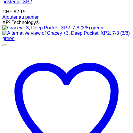
posterior, XP2
CHF
82.15
Ajouter au panier
XP² Technology®