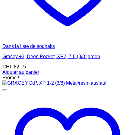
Dans la liste de souhaits
Gracey +3, Deep Pocket, XP2, 7-8 (3/8) green
CHF
82.15
Ajouter au panier
Promo !