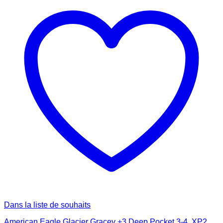
Dans la liste de souhaits
American Eagle Glacier Gracey +3 Deep Pocket 3-4, XP2