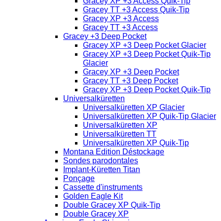
Gracey XP +3 Access Quik-Tip
Gracey TT +3 Access Quik-Tip
Gracey XP +3 Access
Gracey TT +3 Access
Gracey +3 Deep Pocket
Gracey XP +3 Deep Pocket Glacier
Gracey XP +3 Deep Pocket Quik-Tip
Glacier
Gracey XP +3 Deep Pocket
Gracey TT +3 Deep Pocket
Gracey XP +3 Deep Pocket Quik-Tip
Universalküretten
Universalküretten XP Glacier
Universalküretten XP Quik-Tip Glacier
Universalküretten XP
Universalküretten TT
Universalküretten XP Quik-Tip
Montana Edition Déstockage
Sondes parodontales
Implant-Küretten Titan
Ponçage
Cassette d'instruments
Golden Eagle Kit
Double Gracey XP Quik-Tip
Double Gracey XP