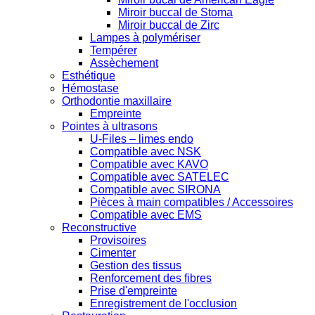
Miroir buccal de Stoma
Miroir buccal de Zirc
Lampes à polymériser
Tempérer
Assèchement
Esthétique
Hémostase
Orthodontie maxillaire
Empreinte
Pointes à ultrasons
U-Files – limes endo
Compatible avec NSK
Compatible avec KAVO
Compatible avec SATELEC
Compatible avec SIRONA
Pièces à main compatibles / Accessoires
Compatible avec EMS
Reconstructive
Provisoires
Cimenter
Gestion des tissus
Renforcement des fibres
Prise d'empreinte
Enregistrement de l'occlusion