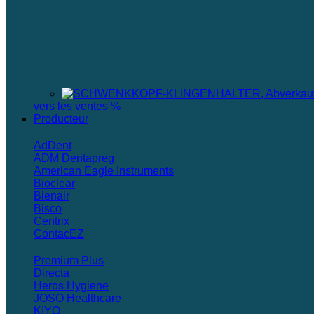
vers les ventes %
Producteur
AdDent
ADM Dentapreg
American Eagle Instruments
Bioclear
Bienair
Bisco
Centrix
ContacEZ
Premium Plus
Directa
Heros Hygiene
JOSO Healthcare
KIYO