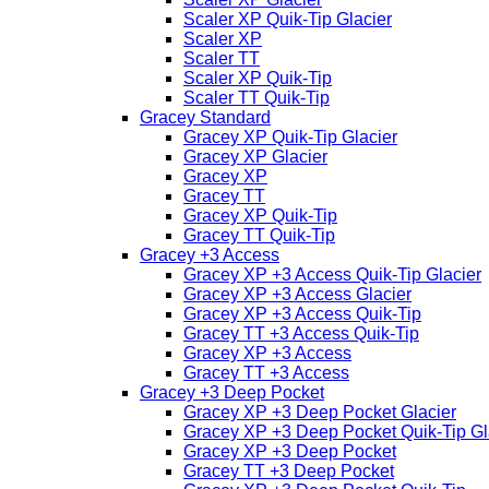
Scaler XP Quik-Tip Glacier
Scaler XP
Scaler TT
Scaler XP Quik-Tip
Scaler TT Quik-Tip
Gracey Standard
Gracey XP Quik-Tip Glacier
Gracey XP Glacier
Gracey XP
Gracey TT
Gracey XP Quik-Tip
Gracey TT Quik-Tip
Gracey +3 Access
Gracey XP +3 Access Quik-Tip Glacier
Gracey XP +3 Access Glacier
Gracey XP +3 Access Quik-Tip
Gracey TT +3 Access Quik-Tip
Gracey XP +3 Access
Gracey TT +3 Access
Gracey +3 Deep Pocket
Gracey XP +3 Deep Pocket Glacier
Gracey XP +3 Deep Pocket Quik-Tip Gl
Gracey XP +3 Deep Pocket
Gracey TT +3 Deep Pocket