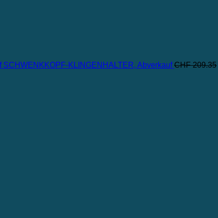
SCHWENKKOPF-KLINGENHALTER, Abverkauf
CHF
209.35