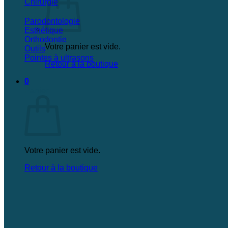
Chirurgie
Parodontologie
Esthétique
Orthodontie
Votre panier est vide.
Outils
Pointes à ultrasons
Retour à la boutique
0
Panier
Votre panier est vide.
Retour à la boutique