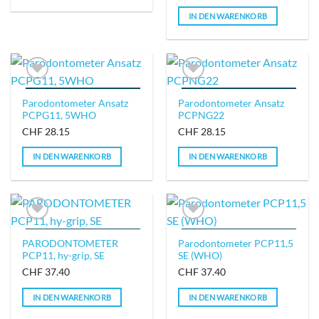
IN DEN WARENKORB
IN DIE WUNSCHLISTE
IN DIE WUNSCHLISTE
Parodontometer Ansatz
Parodontometer Ansatz
PCPG11, 5WHO
PCPNG22
CHF
28.15
CHF
28.15
IN DEN WARENKORB
IN DEN WARENKORB
IN DIE WUNSCHLISTE
IN DIE WUNSCHLISTE
PARODONTOMETER
Parodontometer PCP11,5
PCP11, hy-grip, SE
SE (WHO)
CHF
37.40
CHF
37.40
IN DEN WARENKORB
IN DEN WARENKORB