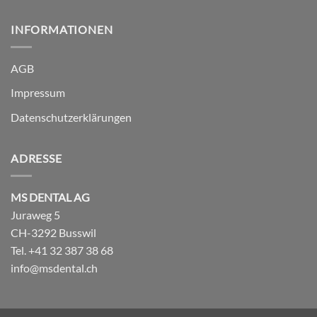
INFORMATIONEN
AGB
Impressum
Datenschutzerklärungen
ADRESSE
MS DENTAL AG
Juraweg 5
CH-3292 Busswil
Tel. +41 32 387 38 68
info@msdental.ch