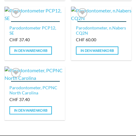
IN DIE WUNSCHLISTE
IN DIE WUNSCHLISTE
Parodontometer PCP12,
Parodontometer, n.Nabers
SE
CQ2N
CHF
37.40
CHF
60.00
IN DEN WARENKORB
IN DEN WARENKORB
IN DIE WUNSCHLISTE
IN DIE WUNSCHLISTE
Parodontometer, PCPNC
North Carolina
CHF
37.40
IN DEN WARENKORB
IN DIE WUNSCHLISTE