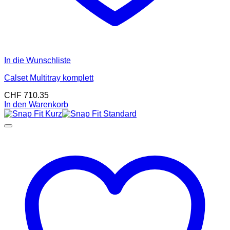
In die Wunschliste
Calset Multitray komplett
CHF
710.35
In den Warenkorb