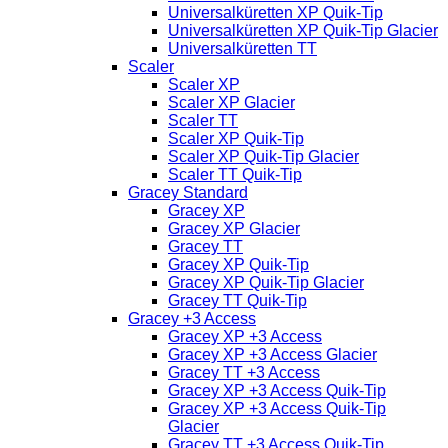
Universalküretten XP Quik-Tip
Universalküretten XP Quik-Tip Glacier
Universalküretten TT
Scaler
Scaler XP
Scaler XP Glacier
Scaler TT
Scaler XP Quik-Tip
Scaler XP Quik-Tip Glacier
Scaler TT Quik-Tip
Gracey Standard
Gracey XP
Gracey XP Glacier
Gracey TT
Gracey XP Quik-Tip
Gracey XP Quik-Tip Glacier
Gracey TT Quik-Tip
Gracey +3 Access
Gracey XP +3 Access
Gracey XP +3 Access Glacier
Gracey TT +3 Access
Gracey XP +3 Access Quik-Tip
Gracey XP +3 Access Quik-Tip
Glacier
Gracey TT +3 Access Quik-Tip