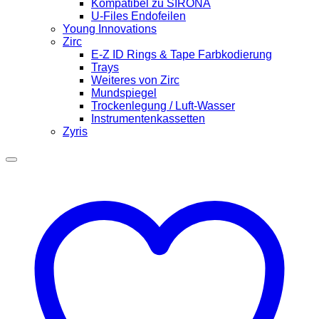
Kompatibel zu SIRONA
U-Files Endofeilen
Young Innovations
Zirc
E-Z ID Rings & Tape Farbkodierung
Trays
Weiteres von Zirc
Mundspiegel
Trockenlegung / Luft-Wasser
Instrumentenkassetten
Zyris