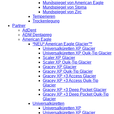
Mundspiegel von American Eagle
Mundspiegel von Stoma
Mundspiegel von Zirc
Temperieren
Trockenlegung
Partner
AdDent
ADM Dentapreg
American Eagle
*NEU* American Eagle Glacier™
Universalküretten XP Glacier
Universalküretten XP Quik-Tip Glacier
Scaler XP Glacier
Scaler XP Quik-Tip Glacier
Gracey XP Glacier
Gracey XP Quik-Tip Glacier
Gracey XP +3 Access Glacier
Gracey XP +3 Access Quik-Tip
Glacier
Gracey XP +3 Deep Pocket Glacier
Gracey XP +3 Deep Pocket Quik-Tip
Glacier
Universalküretten
Universalküretten XP
Universalküretten XP Glacier