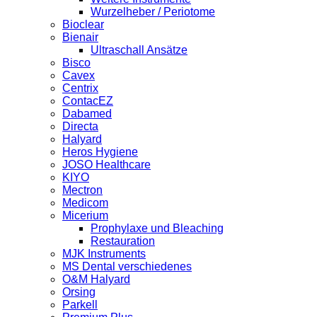
Wurzelheber / Periotome
Bioclear
Bienair
Ultraschall Ansätze
Bisco
Cavex
Centrix
ContacEZ
Dabamed
Directa
Halyard
Heros Hygiene
JOSO Healthcare
KIYO
Mectron
Medicom
Micerium
Prophylaxe und Bleaching
Restauration
MJK Instruments
MS Dental verschiedenes
O&M Halyard
Orsing
Parkell