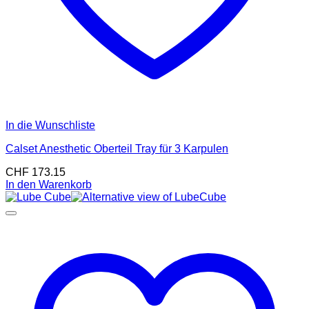
In die Wunschliste
Calset Anesthetic Oberteil Tray für 3 Karpulen
CHF
173.15
In den Warenkorb