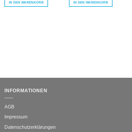
IN DEN WARENKORB
IN DEN WARENKORB
INFORMATIONEN
AGB
Impressum
Datenschutzerklärungen