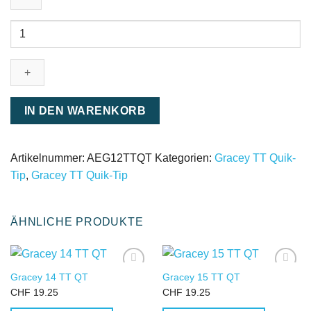
Gracey
12
TT
QT
Menge
IN DEN WARENKORB
Artikelnummer:
AEG12TTQT
Kategorien:
Gracey TT Quik-
Tip
,
Gracey TT Quik-Tip
ÄHNLICHE PRODUKTE
Gracey 14 TT QT
Gracey 15 TT QT
IN DIE
IN DIE
CHF
19.25
CHF
19.25
WUNSCHLISTE
WUNSCHLISTE