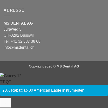
ADRESSE
MS DENTAL AG
Juraweg 5
CH-3292 Busswil
Tel. +41 32 387 38 68
info@msdental.ch
Copyright 2026 ©
MS Dental AG
20% Rabatt ab 30 American Eagle Instrumenten