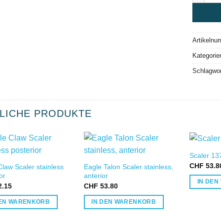
Artikelnu
Kategorie
Schlagwo
LICHE PRODUKTE
Scaler 13
IN DIE
IN DIE
CHF
53.8
law Scaler stainless
Eagle Talon Scaler stainless,
WUNSCHLISTE
WUNSCHLISTE
or
anterior
IN DE
.15
CHF
53.80
DEN WARENKORB
IN DEN WARENKORB