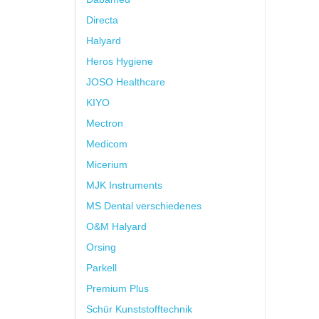
Directa
Halyard
Heros Hygiene
JOSO Healthcare
KIYO
Mectron
Medicom
Micerium
MJK Instruments
MS Dental verschiedenes
O&M Halyard
Orsing
Parkell
Premium Plus
Schür Kunststofftechnik