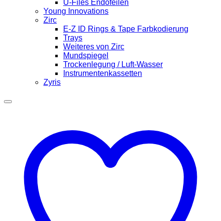
U-Files Endofeilen
Young Innovations
Zirc
E-Z ID Rings & Tape Farbkodierung
Trays
Weiteres von Zirc
Mundspiegel
Trockenlegung / Luft-Wasser
Instrumentenkassetten
Zyris