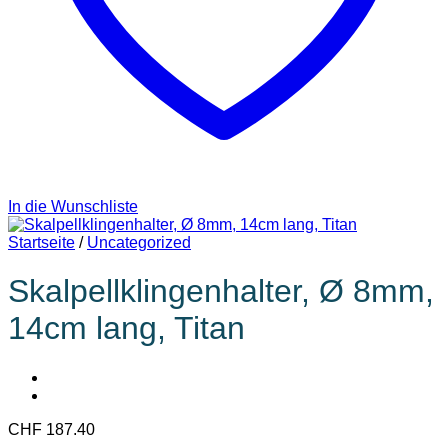
In die Wunschliste
Startseite
/
Uncategorized
Skalpellklingenhalter, Ø 8mm,
14cm lang, Titan
CHF
187.40