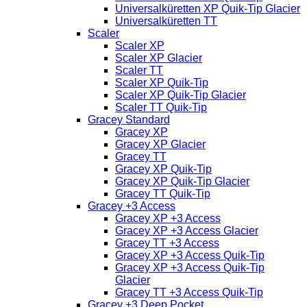
Universalküretten XP Quik-Tip Glacier
Universalküretten TT
Scaler
Scaler XP
Scaler XP Glacier
Scaler TT
Scaler XP Quik-Tip
Scaler XP Quik-Tip Glacier
Scaler TT Quik-Tip
Gracey Standard
Gracey XP
Gracey XP Glacier
Gracey TT
Gracey XP Quik-Tip
Gracey XP Quik-Tip Glacier
Gracey TT Quik-Tip
Gracey +3 Access
Gracey XP +3 Access
Gracey XP +3 Access Glacier
Gracey TT +3 Access
Gracey XP +3 Access Quik-Tip
Gracey XP +3 Access Quik-Tip
Glacier
Gracey TT +3 Access Quik-Tip
Gracey +3 Deep Pocket