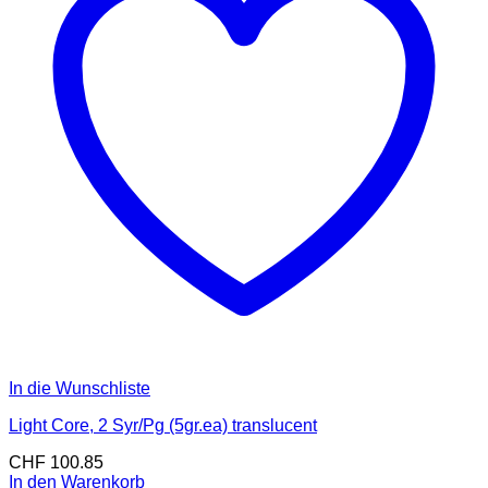
In die Wunschliste
Light Core, 2 Syr/Pg (5gr.ea) translucent
CHF
100.85
In den Warenkorb