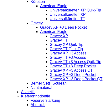
Küretten
American Eagle
Universalküretten XP Quik-Tip
Universalküretten XP
Universalküretten TT
Gracey
Gracey XP +3 Deep Pocket
American Eagle
Gracey XP
Gracey TT
Gracey XP Quik-Tip
Gracey TT Quik-Tip
Gracey XP +3 Access
Gracey TT +3 Access
Gracey TT +3 Access Quik-Tip
Gracey TT +3 Deep Pocket
Gracey XP +3 Access QT
Gracey XP +3 Deep Pocket
Gracey XP +3 Deep Pocket QT
Berner Sets, Sculean
Nahtmaterial
Ästhetik
Kieferorthodontie
Faserverstärkung
Abdruck