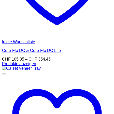
In die Wunschliste
Core-Flo DC & Core-Flo DC Lite
Preisspanne:
CHF
105.85
–
CHF
354.45
CHF 105.85
Produkte anzeigen
bis
CHF 354.45