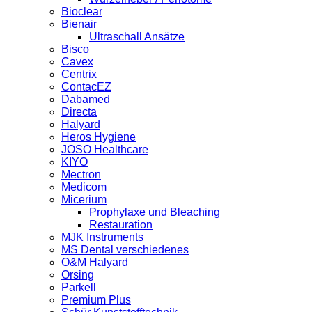
Bioclear
Bienair
Ultraschall Ansätze
Bisco
Cavex
Centrix
ContacEZ
Dabamed
Directa
Halyard
Heros Hygiene
JOSO Healthcare
KIYO
Mectron
Medicom
Micerium
Prophylaxe und Bleaching
Restauration
MJK Instruments
MS Dental verschiedenes
O&M Halyard
Orsing
Parkell
Premium Plus