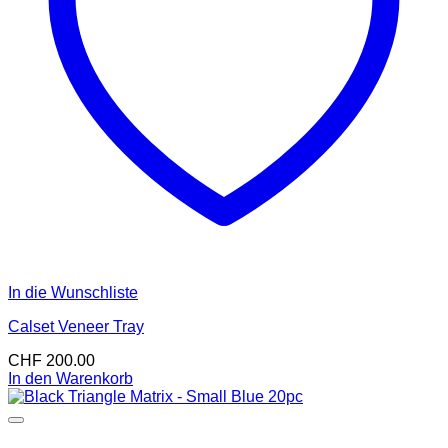
In die Wunschliste
Calset Veneer Tray
CHF
200.00
In den Warenkorb