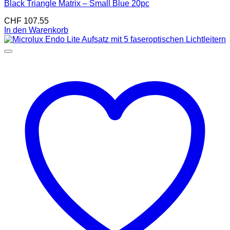
Black Triangle Matrix – Small Blue 20pc
CHF
107.55
In den Warenkorb