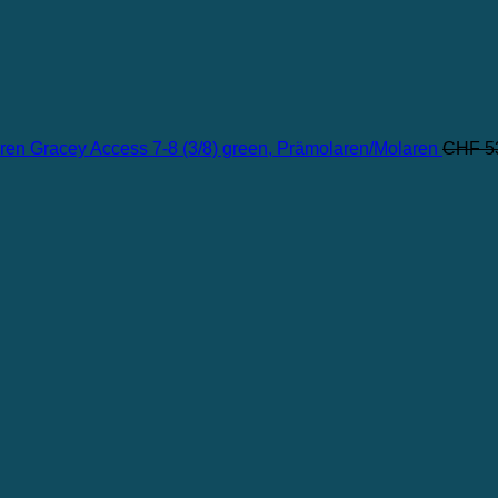
Gracey Access 7-8 (3/8) green, Prämolaren/Molaren
CHF
5