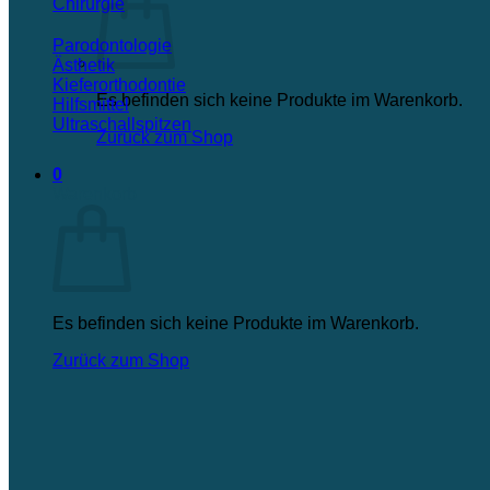
Chirurgie
Parodontologie
Ästhetik
Kieferorthodontie
Es befinden sich keine Produkte im Warenkorb.
Hilfsmittel
Ultraschallspitzen
Zurück zum Shop
0
Warenkorb
Es befinden sich keine Produkte im Warenkorb.
Zurück zum Shop