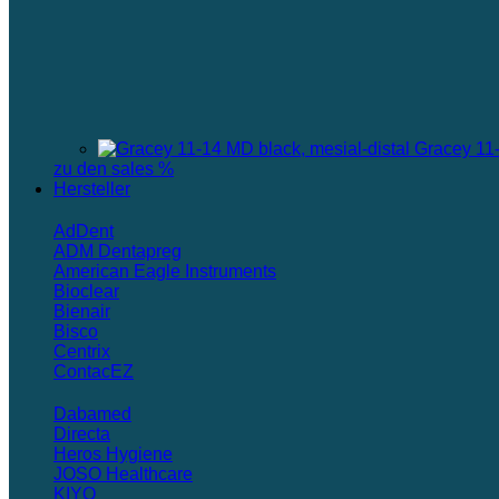
Gracey 11-
zu den sales %
Hersteller
AdDent
ADM Dentapreg
American Eagle Instruments
Bioclear
Bienair
Bisco
Centrix
ContacEZ
Dabamed
Directa
Heros Hygiene
JOSO Healthcare
KIYO