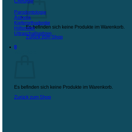
Chirurgie
Parodontologie
Ästhetik
Kieferorthodontie
Es befinden sich keine Produkte im Warenkorb.
Hilfsmittel
Ultraschallspitzen
Zurück zum Shop
0
Warenkorb
Es befinden sich keine Produkte im Warenkorb.
Zurück zum Shop