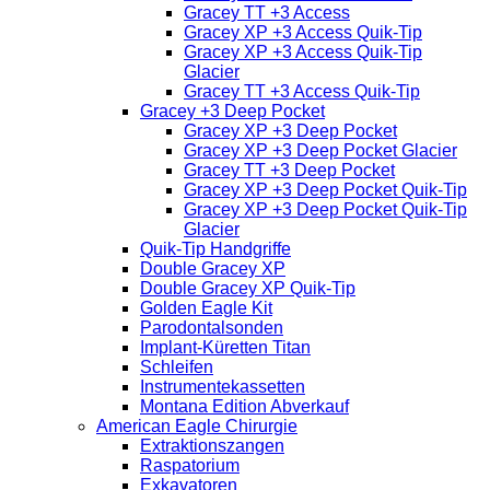
Gracey TT +3 Access
Gracey XP +3 Access Quik-Tip
Gracey XP +3 Access Quik-Tip
Glacier
Gracey TT +3 Access Quik-Tip
Gracey +3 Deep Pocket
Gracey XP +3 Deep Pocket
Gracey XP +3 Deep Pocket Glacier
Gracey TT +3 Deep Pocket
Gracey XP +3 Deep Pocket Quik-Tip
Gracey XP +3 Deep Pocket Quik-Tip
Glacier
Quik-Tip Handgriffe
Double Gracey XP
Double Gracey XP Quik-Tip
Golden Eagle Kit
Parodontalsonden
Implant-Küretten Titan
Schleifen
Instrumentekassetten
Montana Edition Abverkauf
American Eagle Chirurgie
Extraktionszangen
Raspatorium
Exkavatoren