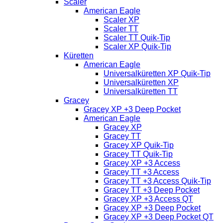
Scaler
American Eagle
Scaler XP
Scaler TT
Scaler TT Quik-Tip
Scaler XP Quik-Tip
Küretten
American Eagle
Universalküretten XP Quik-Tip
Universalküretten XP
Universalküretten TT
Gracey
Gracey XP +3 Deep Pocket
American Eagle
Gracey XP
Gracey TT
Gracey XP Quik-Tip
Gracey TT Quik-Tip
Gracey XP +3 Access
Gracey TT +3 Access
Gracey TT +3 Access Quik-Tip
Gracey TT +3 Deep Pocket
Gracey XP +3 Access QT
Gracey XP +3 Deep Pocket
Gracey XP +3 Deep Pocket QT