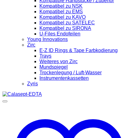
Kompatible Handstücke / Zubehör
Kompatibel zu NSK
Kompatibel zu EMS
Kompatibel zu KAVO
Kompatibel zu SATELEC
Kompatibel zu SIRONA
U-Files Endofeilen
Young Innovations
Zirc
E-Z ID Rings & Tape Farbkodierung
Trays
Weiteres von Zirc
Mundspiegel
Trockenlegung / Luft-Wasser
Instrumentenkassetten
Zyris