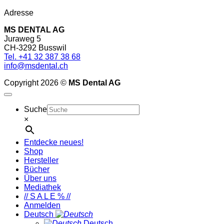
Adresse
MS DENTAL AG
Juraweg 5
CH-3292 Busswil
Tel. +41 32 387 38 68
info@msdental.ch
Copyright 2026 ©
MS Dental AG
Suche
×
Entdecke neues!
Shop
Hersteller
Bücher
Über uns
Mediathek
// S A L E % //
Anmelden
Deutsch
Deutsch