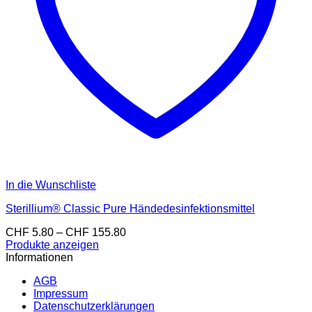
In die Wunschliste
Sterillium® Classic Pure Händedesinfektionsmittel
Preisspanne:
CHF
5.80
–
CHF
155.80
CHF 5.80
Produkte anzeigen
bis
Informationen
CHF 155.80
AGB
Impressum
Datenschutzerklärungen