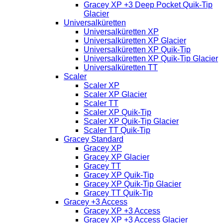
Gracey XP +3 Deep Pocket Quik-Tip
Glacier
Universalküretten
Universalküretten XP
Universalküretten XP Glacier
Universalküretten XP Quik-Tip
Universalküretten XP Quik-Tip Glacier
Universalküretten TT
Scaler
Scaler XP
Scaler XP Glacier
Scaler TT
Scaler XP Quik-Tip
Scaler XP Quik-Tip Glacier
Scaler TT Quik-Tip
Gracey Standard
Gracey XP
Gracey XP Glacier
Gracey TT
Gracey XP Quik-Tip
Gracey XP Quik-Tip Glacier
Gracey TT Quik-Tip
Gracey +3 Access
Gracey XP +3 Access
Gracey XP +3 Access Glacier