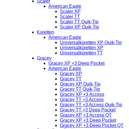
Scaler
American Eagle
Scaler XP
Scaler TT
Scaler TT Quik-Tip
Scaler XP Quik-Tip
Küretten
American Eagle
Universalküretten XP Quik-Tip
Universalküretten XP
Universalküretten TT
Gracey
Gracey XP +3 Deep Pocket
American Eagle
Gracey XP
Gracey TT
Gracey XP Quik-Tip
Gracey TT Quik-Tip
Gracey XP +3 Access
Gracey TT +3 Access
Gracey TT +3 Access Quik-Tip
Gracey TT +3 Deep Pocket
Gracey XP +3 Access QT
Gracey XP +3 Deep Pocket
Gracey XP +3 Deep Pocket QT