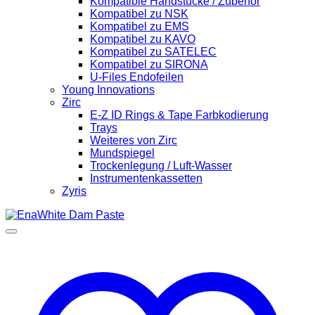
Kompatible Handstücke / Zubehör
Kompatibel zu NSK
Kompatibel zu EMS
Kompatibel zu KAVO
Kompatibel zu SATELEC
Kompatibel zu SIRONA
U-Files Endofeilen
Young Innovations
Zirc
E-Z ID Rings & Tape Farbkodierung
Trays
Weiteres von Zirc
Mundspiegel
Trockenlegung / Luft-Wasser
Instrumentenkassetten
Zyris