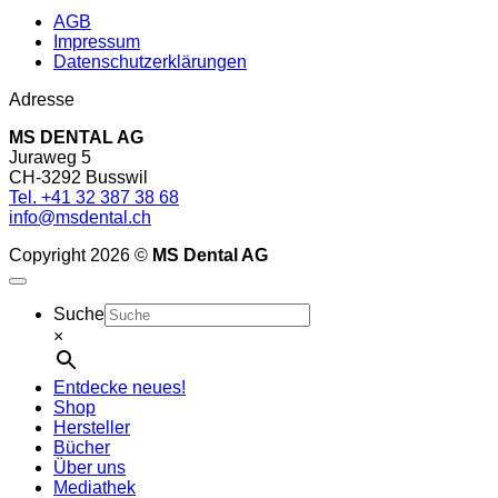
AGB
Impressum
Datenschutzerklärungen
Adresse
MS DENTAL AG
Juraweg 5
CH-3292 Busswil
Tel. +41 32 387 38 68
info@msdental.ch
Copyright 2026 ©
MS Dental AG
Suche
×
Entdecke neues!
Shop
Hersteller
Bücher
Über uns
Mediathek