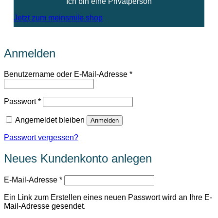
Ich bin eine Privatperson
Jetzt zum meinsmile.shop
Anmelden
Erforderlich
Benutzername oder E-Mail-Adresse
*
Erforderlich
Passwort
*
Angemeldet bleiben
Anmelden
Passwort vergessen?
Neues Kundenkonto anlegen
Erforderlich
E-Mail-Adresse
*
Ein Link zum Erstellen eines neuen Passwort wird an Ihre E-
Mail-Adresse gesendet.