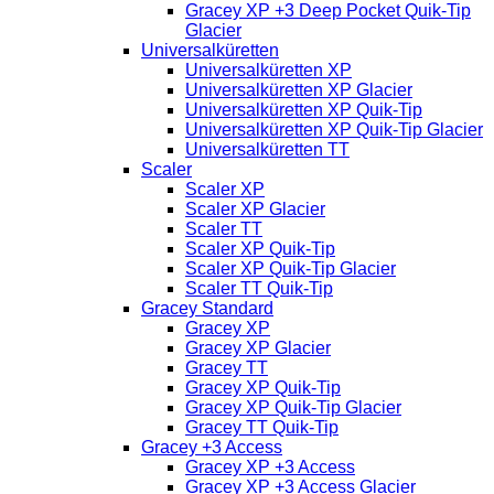
Gracey XP +3 Deep Pocket Quik-Tip
Glacier
Universalküretten
Universalküretten XP
Universalküretten XP Glacier
Universalküretten XP Quik-Tip
Universalküretten XP Quik-Tip Glacier
Universalküretten TT
Scaler
Scaler XP
Scaler XP Glacier
Scaler TT
Scaler XP Quik-Tip
Scaler XP Quik-Tip Glacier
Scaler TT Quik-Tip
Gracey Standard
Gracey XP
Gracey XP Glacier
Gracey TT
Gracey XP Quik-Tip
Gracey XP Quik-Tip Glacier
Gracey TT Quik-Tip
Gracey +3 Access
Gracey XP +3 Access
Gracey XP +3 Access Glacier