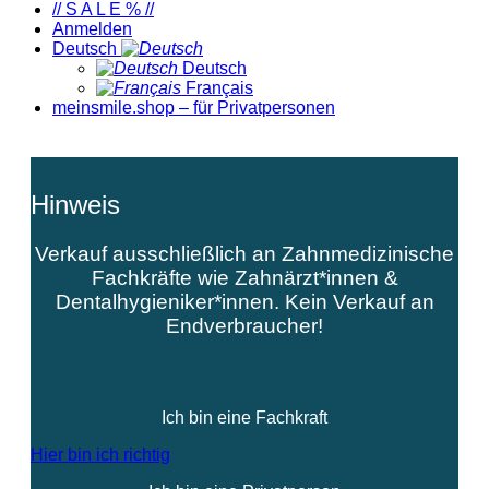
// S A L E % //
Anmelden
Deutsch
Deutsch
Français
meinsmile.shop – für Privatpersonen
Hinweis
Verkauf ausschließlich an Zahnmedizinische
Fachkräfte wie Zahnärzt*innen &
Dentalhygieniker*innen. Kein Verkauf an
Endverbraucher!
Ich bin eine Fachkraft
Hier bin ich richtig