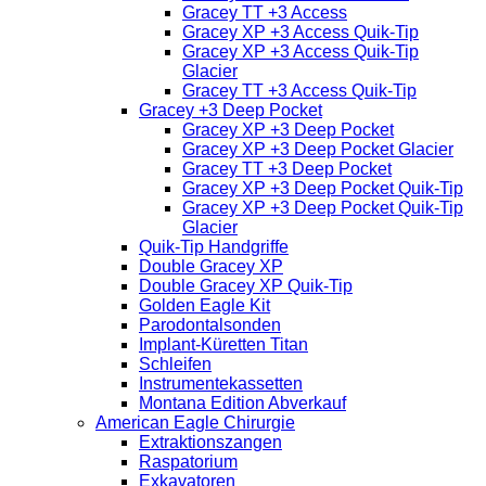
Gracey TT +3 Access
Gracey XP +3 Access Quik-Tip
Gracey XP +3 Access Quik-Tip
Glacier
Gracey TT +3 Access Quik-Tip
Gracey +3 Deep Pocket
Gracey XP +3 Deep Pocket
Gracey XP +3 Deep Pocket Glacier
Gracey TT +3 Deep Pocket
Gracey XP +3 Deep Pocket Quik-Tip
Gracey XP +3 Deep Pocket Quik-Tip
Glacier
Quik-Tip Handgriffe
Double Gracey XP
Double Gracey XP Quik-Tip
Golden Eagle Kit
Parodontalsonden
Implant-Küretten Titan
Schleifen
Instrumentekassetten
Montana Edition Abverkauf
American Eagle Chirurgie
Extraktionszangen
Raspatorium
Exkavatoren