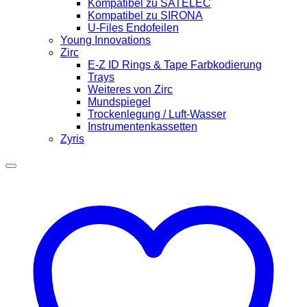
Kompatibel zu SATELEC
Kompatibel zu SIRONA
U-Files Endofeilen
Young Innovations
Zirc
E-Z ID Rings & Tape Farbkodierung
Trays
Weiteres von Zirc
Mundspiegel
Trockenlegung / Luft-Wasser
Instrumentenkassetten
Zyris