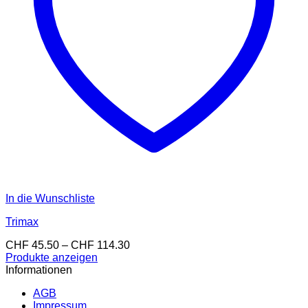
In die Wunschliste
Trimax
Preisspanne:
CHF
45.50
–
CHF
114.30
CHF 45.50
Produkte anzeigen
bis
Informationen
CHF 114.30
AGB
Impressum