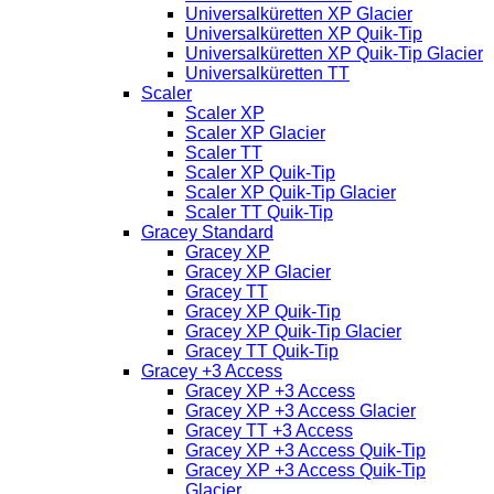
Universalküretten XP Glacier
Universalküretten XP Quik-Tip
Universalküretten XP Quik-Tip Glacier
Universalküretten TT
Scaler
Scaler XP
Scaler XP Glacier
Scaler TT
Scaler XP Quik-Tip
Scaler XP Quik-Tip Glacier
Scaler TT Quik-Tip
Gracey Standard
Gracey XP
Gracey XP Glacier
Gracey TT
Gracey XP Quik-Tip
Gracey XP Quik-Tip Glacier
Gracey TT Quik-Tip
Gracey +3 Access
Gracey XP +3 Access
Gracey XP +3 Access Glacier
Gracey TT +3 Access
Gracey XP +3 Access Quik-Tip
Gracey XP +3 Access Quik-Tip
Glacier