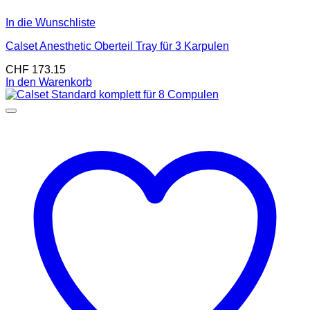
In die Wunschliste
Calset Anesthetic Oberteil Tray für 3 Karpulen
CHF
173.15
In den Warenkorb