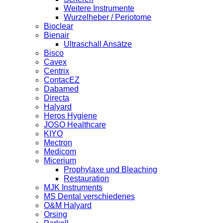
Weitere Instrumente
Wurzelheber / Periotome
Bioclear
Bienair
Ultraschall Ansätze
Bisco
Cavex
Centrix
ContacEZ
Dabamed
Directa
Halyard
Heros Hygiene
JOSO Healthcare
KIYO
Mectron
Medicom
Micerium
Prophylaxe und Bleaching
Restauration
MJK Instruments
MS Dental verschiedenes
O&M Halyard
Orsing