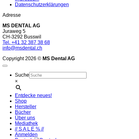
Datenschutzerklärungen
Adresse
MS DENTAL AG
Juraweg 5
CH-3292 Busswil
Tel. +41 32 387 38 68
info@msdental.ch
Copyright 2026 ©
MS Dental AG
Suche
×
Entdecke neues!
Shop
Hersteller
Bücher
Über uns
Mediathek
// S A L E % //
Anmelden