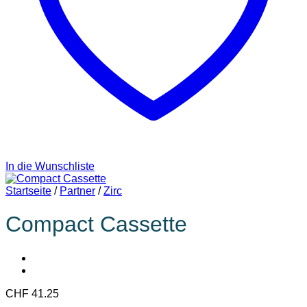
In die Wunschliste
Startseite
/
Partner
/
Zirc
Compact Cassette
CHF
41.25