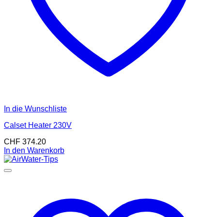
In die Wunschliste
Calset Heater 230V
CHF
374.20
In den Warenkorb