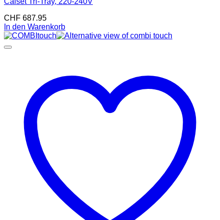
Calset Tri-Tray, 220-240V
CHF
687.95
In den Warenkorb