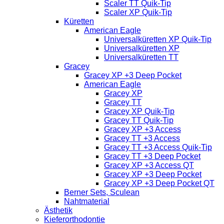
Scaler TT Quik-Tip
Scaler XP Quik-Tip
Küretten
American Eagle
Universalküretten XP Quik-Tip
Universalküretten XP
Universalküretten TT
Gracey
Gracey XP +3 Deep Pocket
American Eagle
Gracey XP
Gracey TT
Gracey XP Quik-Tip
Gracey TT Quik-Tip
Gracey XP +3 Access
Gracey TT +3 Access
Gracey TT +3 Access Quik-Tip
Gracey TT +3 Deep Pocket
Gracey XP +3 Access QT
Gracey XP +3 Deep Pocket
Gracey XP +3 Deep Pocket QT
Berner Sets, Sculean
Nahtmaterial
Ästhetik
Kieferorthodontie