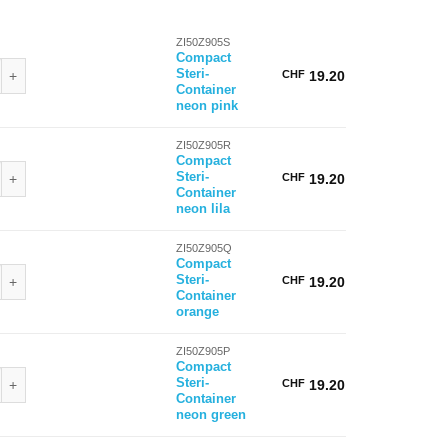
ZI50Z905S
Compact
Steri-Container neon pink Menge
Steri-
CHF
19.20
Container
neon pink
ZI50Z905R
Compact
teri-Container neon lila Menge
Steri-
CHF
19.20
Container
neon lila
ZI50Z905Q
Compact
Steri-Container orange Menge
Steri-
CHF
19.20
Container
orange
ZI50Z905P
Compact
Steri-Container neon green Menge
Steri-
CHF
19.20
Container
neon green