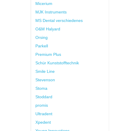
Micerium
MJK Instruments
MS Dental verschiedenes
O&M Halyard
Orsing
Parkell
Premium Plus
Schür Kunststofftechnik
Smile Line
Stevenson
Stoma
Stoddard
promis
Ultradent
Xpedent
Young Innovations