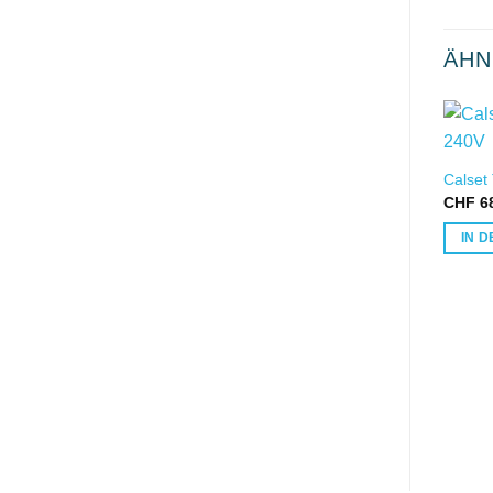
ÄHN
Calset
CHF
68
IN 