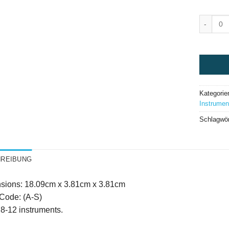
Compact S
Kategorie
Instrumen
Schlagwör
REIBUNG
sions: 18.09cm x 3.81cm x 3.81cm
Code: (A-S)
8-12 instruments.