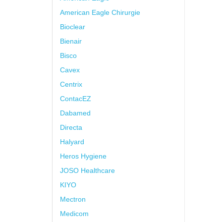
American Eagle Chirurgie
Bioclear
Bienair
Bisco
Cavex
Centrix
ContacEZ
Dabamed
Directa
Halyard
Heros Hygiene
JOSO Healthcare
KIYO
Mectron
Medicom