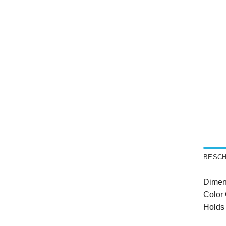
BESCH
Dimen
Color 
Holds 