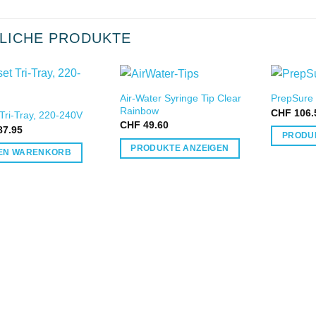
LICHE PRODUKTE
Air-Water Syringe Tip Clear
PrepSure
IN DIE
IN DIE
Rainbow
CHF
106.
 Tri-Tray, 220-240V
WUNSCHLISTE
WUNSCHLISTE
CHF
49.60
7.95
PRODU
PRODUKTE ANZEIGEN
DEN WARENKORB