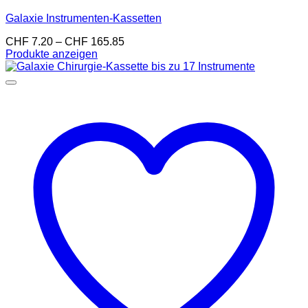
Galaxie Instrumenten-Kassetten
Preisspanne:
CHF
7.20
–
CHF
165.85
CHF 7.20
Produkte anzeigen
bis
CHF 165.85