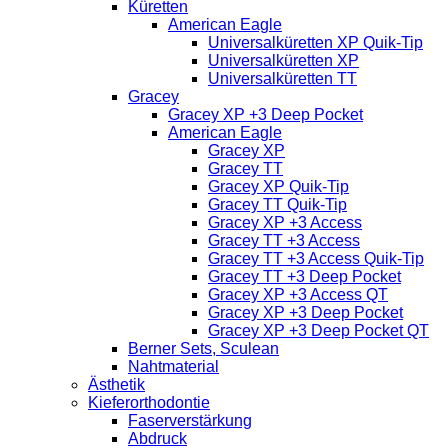
Küretten
American Eagle
Universalküretten XP Quik-Tip
Universalküretten XP
Universalküretten TT
Gracey
Gracey XP +3 Deep Pocket
American Eagle
Gracey XP
Gracey TT
Gracey XP Quik-Tip
Gracey TT Quik-Tip
Gracey XP +3 Access
Gracey TT +3 Access
Gracey TT +3 Access Quik-Tip
Gracey TT +3 Deep Pocket
Gracey XP +3 Access QT
Gracey XP +3 Deep Pocket
Gracey XP +3 Deep Pocket QT
Berner Sets, Sculean
Nahtmaterial
Ästhetik
Kieferorthodontie
Faserverstärkung
Abdruck