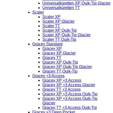
Universalküretten XP Quik-Tip Glacier
Universalküretten TT
Scaler
Scaler XP
Scaler XP Glacier
Scaler TT
Scaler XP Quik-Tip
Scaler XP Quik-Tip Glacier
Scaler TT Quik-Tip
Gracey Standard
Gracey XP
Gracey XP Glacier
Gracey TT
Gracey XP Quik-Tip
Gracey XP Quik-Tip Glacier
Gracey TT Quik-Tip
Gracey +3 Access
Gracey XP +3 Access
Gracey XP +3 Access Glacier
Gracey TT +3 Access
Gracey XP +3 Access Quik-Tip
Gracey XP +3 Access Quik-Tip
Glacier
Gracey TT +3 Access Quik-Tip
Gracey +3 Deep Pocket