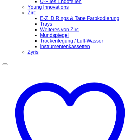
U-Files Endofeilen
Young Innovations
Zirc
E-Z ID Rings & Tape Farbkodierung
Trays
Weiteres von Zirc
Mundspiegel
Trockenlegung / Luft-Wasser
Instrumentenkassetten
Zyris