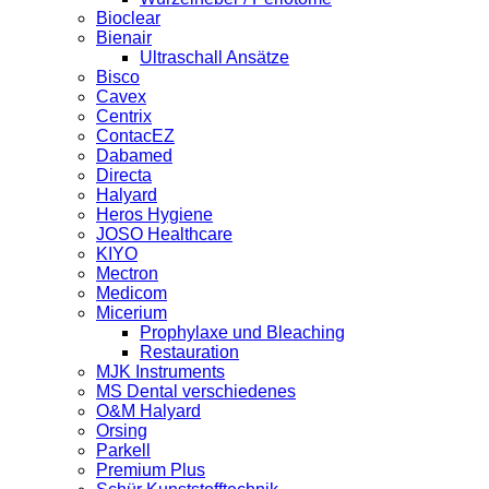
Bioclear
Bienair
Ultraschall Ansätze
Bisco
Cavex
Centrix
ContacEZ
Dabamed
Directa
Halyard
Heros Hygiene
JOSO Healthcare
KIYO
Mectron
Medicom
Micerium
Prophylaxe und Bleaching
Restauration
MJK Instruments
MS Dental verschiedenes
O&M Halyard
Orsing
Parkell
Premium Plus