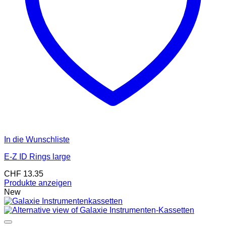
In die Wunschliste
E-Z ID Rings large
CHF
13.35
Produkte anzeigen
New