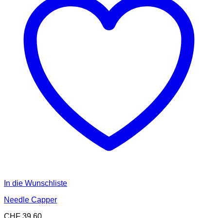
In die Wunschliste
Needle Capper
CHF
39.60