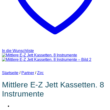
In die Wunschliste
Startseite
/
Partner
/
Zirc
Mittlere E-Z Jett Kassetten. 8
Instrumente