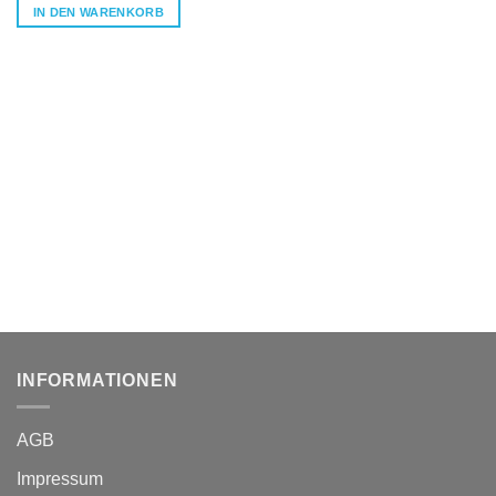
IN DEN WARENKORB
INFORMATIONEN
AGB
Impressum