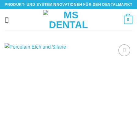
Skip
PRODUKT- UND SYSTEMINNOVATIONEN FÜR DEN DENTALMARKT
to
content
0
IN DIE
WUNSCHLISTE