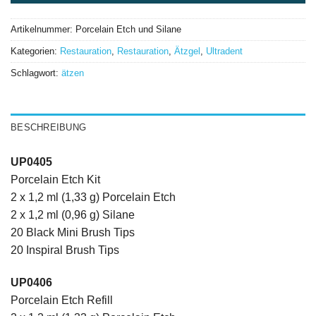
Artikelnummer:
Porcelain Etch und Silane
Kategorien:
Restauration
,
Restauration
,
Ätzgel
,
Ultradent
Schlagwort:
ätzen
BESCHREIBUNG
UP0405
Porcelain Etch Kit
2 x 1,2 ml (1,33 g) Porcelain Etch
2 x 1,2 ml (0,96 g) Silane
20 Black Mini Brush Tips
20 Inspiral Brush Tips
UP0406
Porcelain Etch Refill