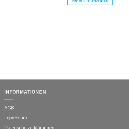
PRODUKTE ANZEIGEN
CHF 32.
INFORMATIONEN
AGB
Impressum
Datenschutzerklärungen