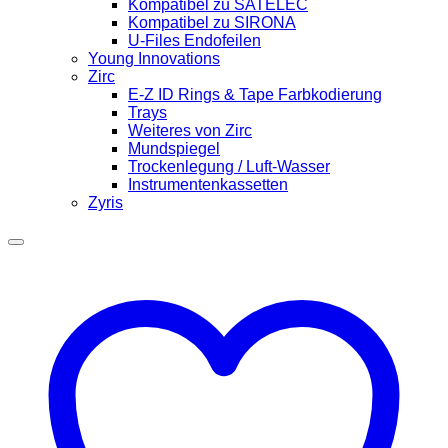
Kompatibel zu SATELEC
Kompatibel zu SIRONA
U-Files Endofeilen
Young Innovations
Zirc
E-Z ID Rings & Tape Farbkodierung
Trays
Weiteres von Zirc
Mundspiegel
Trockenlegung / Luft-Wasser
Instrumentenkassetten
Zyris