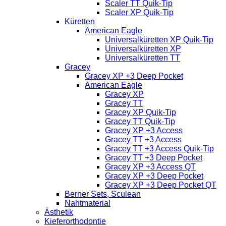
Scaler TT Quik-Tip
Scaler XP Quik-Tip
Küretten
American Eagle
Universalküretten XP Quik-Tip
Universalküretten XP
Universalküretten TT
Gracey
Gracey XP +3 Deep Pocket
American Eagle
Gracey XP
Gracey TT
Gracey XP Quik-Tip
Gracey TT Quik-Tip
Gracey XP +3 Access
Gracey TT +3 Access
Gracey TT +3 Access Quik-Tip
Gracey TT +3 Deep Pocket
Gracey XP +3 Access QT
Gracey XP +3 Deep Pocket
Gracey XP +3 Deep Pocket QT
Berner Sets, Sculean
Nahtmaterial
Ästhetik
Kieferorthodontie