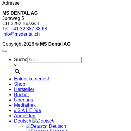
Adresse
MS DENTAL AG
Juraweg 5
CH-3292 Busswil
Tel. +41 32 387 38 68
info@msdental.ch
Copyright 2026 ©
MS Dental AG
Suche
×
Entdecke neues!
Shop
Hersteller
Bücher
Über uns
Mediathek
// S A L E % //
Anmelden
Deutsch
Deutsch