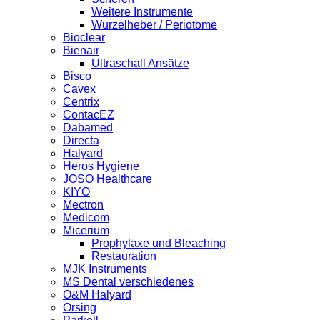
Weitere Instrumente
Wurzelheber / Periotome
Bioclear
Bienair
Ultraschall Ansätze
Bisco
Cavex
Centrix
ContacEZ
Dabamed
Directa
Halyard
Heros Hygiene
JOSO Healthcare
KIYO
Mectron
Medicom
Micerium
Prophylaxe und Bleaching
Restauration
MJK Instruments
MS Dental verschiedenes
O&M Halyard
Orsing