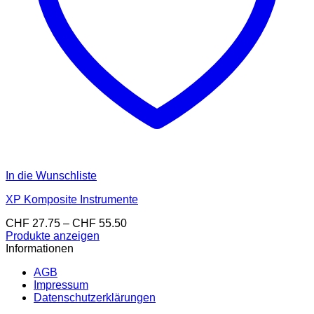
In die Wunschliste
XP Komposite Instrumente
Preisspanne:
CHF
27.75
–
CHF
55.50
CHF 27.75
Produkte anzeigen
bis
Informationen
CHF 55.50
AGB
Impressum
Datenschutzerklärungen