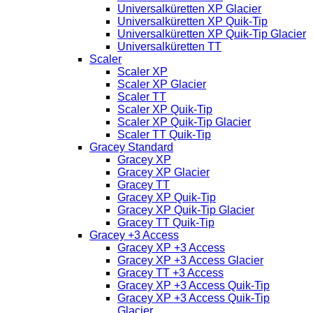
Universalküretten XP Glacier
Universalküretten XP Quik-Tip
Universalküretten XP Quik-Tip Glacier
Universalküretten TT
Scaler
Scaler XP
Scaler XP Glacier
Scaler TT
Scaler XP Quik-Tip
Scaler XP Quik-Tip Glacier
Scaler TT Quik-Tip
Gracey Standard
Gracey XP
Gracey XP Glacier
Gracey TT
Gracey XP Quik-Tip
Gracey XP Quik-Tip Glacier
Gracey TT Quik-Tip
Gracey +3 Access
Gracey XP +3 Access
Gracey XP +3 Access Glacier
Gracey TT +3 Access
Gracey XP +3 Access Quik-Tip
Gracey XP +3 Access Quik-Tip
Glacier