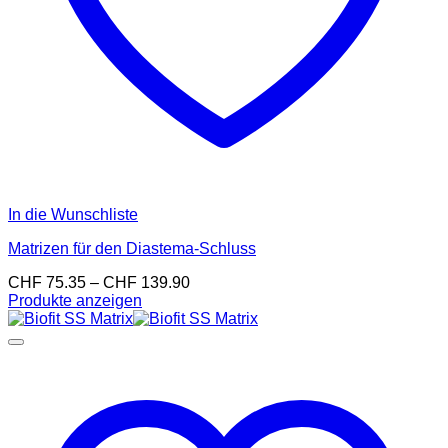
In die Wunschliste
Matrizen für den Diastema-Schluss
Preisspanne:
CHF
75.35
–
CHF
139.90
CHF 75.35
Produkte anzeigen
bis
CHF 139.90