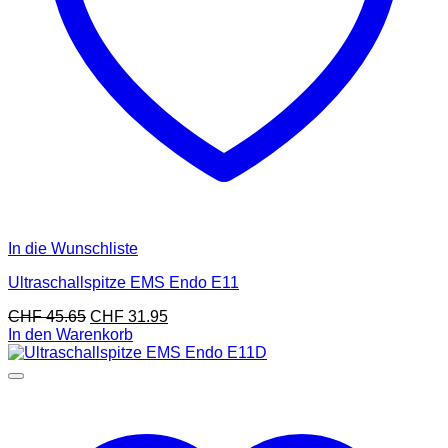
In die Wunschliste
Ultraschallspitze EMS Endo E11
CHF
45.65
CHF
31.95
In den Warenkorb