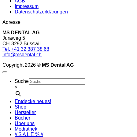
AGB
Impressum
Datenschutzerklärungen
Adresse
MS DENTAL AG
Juraweg 5
CH-3292 Busswil
Tel. +41 32 387 38 68
info@msdental.ch
Copyright 2026 ©
MS Dental AG
Suche
×
Entdecke neues!
Shop
Hersteller
Bücher
Über uns
Mediathek
// S A L E % //