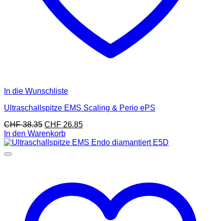
In die Wunschliste
Ultraschallspitze EMS Scaling & Perio ePS
CHF
38.35
CHF
26.85
In den Warenkorb