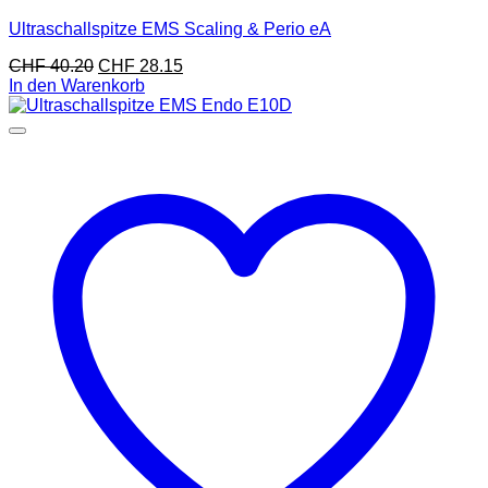
Ultraschallspitze EMS Scaling & Perio eA
CHF
40.20
CHF
28.15
In den Warenkorb