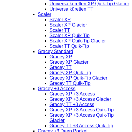
Universalküretten XP Quik-Tip Glacier
Universalküretten TT
Scaler
Scaler XP
Scaler XP Glacier
Scaler TT
Scaler XP Quik-Tip
Scaler XP Quik-Tip Glacier
Scaler TT Quik-Tip
Gracey Standard
Gracey XP
Gracey XP Glacier
Gracey TT
Gracey XP Quik-Tip
Gracey XP Quik-Tip Glacier
Gracey TT Quik-Tip
Gracey +3 Access
Gracey XP +3 Access
Gracey XP +3 Access Glacier
Gracey TT +3 Access
Gracey XP +3 Access Quik-Tip
Gracey XP +3 Access Quik-Tip
Glacier
Gracey TT +3 Access Quik-Tip
Gracey +3 Deep Pocket