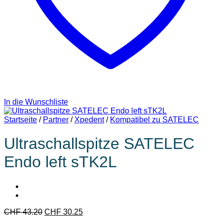
In die Wunschliste
Startseite
/
Partner
/
Xpedent
/
Kompatibel zu SATELEC
Ultraschallspitze SATELEC
Endo left sTK2L
CHF
43.20
CHF
30.25