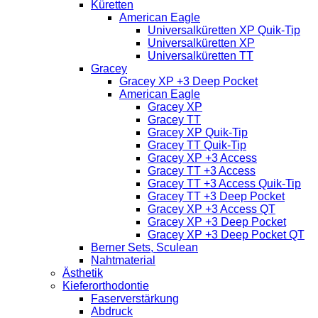
Küretten
American Eagle
Universalküretten XP Quik-Tip
Universalküretten XP
Universalküretten TT
Gracey
Gracey XP +3 Deep Pocket
American Eagle
Gracey XP
Gracey TT
Gracey XP Quik-Tip
Gracey TT Quik-Tip
Gracey XP +3 Access
Gracey TT +3 Access
Gracey TT +3 Access Quik-Tip
Gracey TT +3 Deep Pocket
Gracey XP +3 Access QT
Gracey XP +3 Deep Pocket
Gracey XP +3 Deep Pocket QT
Berner Sets, Sculean
Nahtmaterial
Ästhetik
Kieferorthodontie
Faserverstärkung
Abdruck