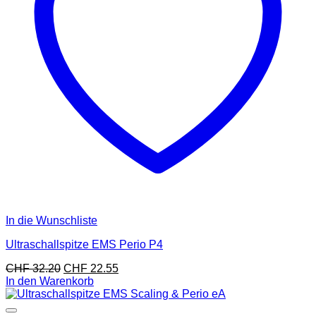
In die Wunschliste
Ultraschallspitze EMS Perio P4
CHF
32.20
CHF
22.55
In den Warenkorb