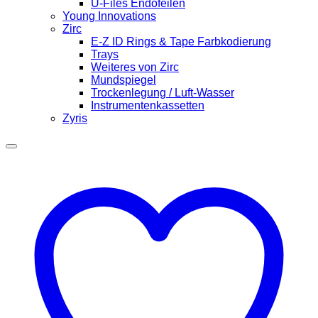
U-Files Endofeilen
Young Innovations
Zirc
E-Z ID Rings & Tape Farbkodierung
Trays
Weiteres von Zirc
Mundspiegel
Trockenlegung / Luft-Wasser
Instrumentenkassetten
Zyris