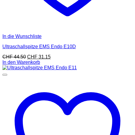
In die Wunschliste
Ultraschallspitze EMS Endo E10D
CHF
44.50
CHF
31.15
In den Warenkorb