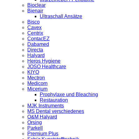
Bioclear
Bienair
Ultraschall Ansätze
Bisco
Cavex
Centrix
ContacEZ
Dabamed
Directa
Halyard
Heros Hygiene
JOSO Healthcare
KIYO
Mectron
Medicom
Micerium
Prophylaxe und Bleaching
Restauration
MJK Instruments
MS Dental verschiedenes
O&M Halyard
Orsing
Parkell
Premium Plus