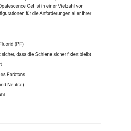
Opalescence Gel ist in einer Vielzahl von
urationen für die Anforderungen aller Ihrer
luorid (PF)
sicher, dass die Schiene sicher fixiert bleibt
t
des Farbtons
nd Neutral)
uhl