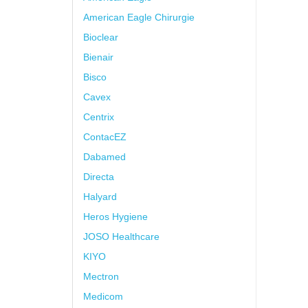
American Eagle Chirurgie
Bioclear
Bienair
Bisco
Cavex
Centrix
ContacEZ
Dabamed
Directa
Halyard
Heros Hygiene
JOSO Healthcare
KIYO
Mectron
Medicom