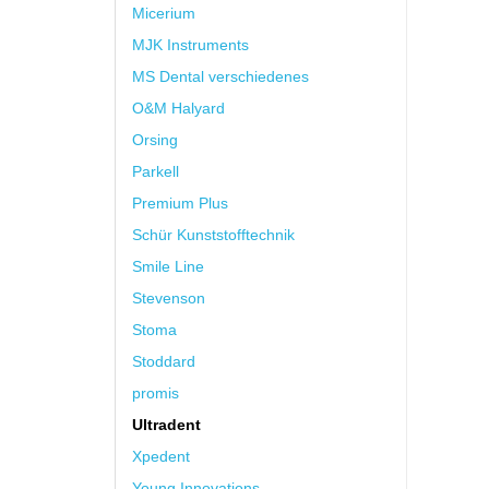
Micerium
MJK Instruments
MS Dental verschiedenes
O&M Halyard
Orsing
Parkell
Premium Plus
Schür Kunststofftechnik
Smile Line
Stevenson
Stoma
Stoddard
promis
Ultradent
Xpedent
Young Innovations