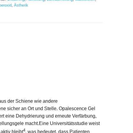
eroxid
,
Ästherik
 aus der Schiene wie andere
ene sicher an Ort und Stelle. Opalescence Gel
ert eine Dehydrierung und erneute Verfärbung,
llungsgele macht.Eine Universitätsstudie weist
4
ktiv bleibt
, was bedeutet, dass Patienten