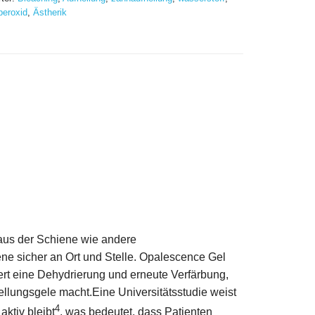
eroxid
,
Ästherik
 aus der Schiene wie andere
ene sicher an Ort und Stelle. Opalescence Gel
ert eine Dehydrierung und erneute Verfärbung,
llungsgele macht.Eine Universitätsstudie weist
4
ktiv bleibt
, was bedeutet, dass Patienten