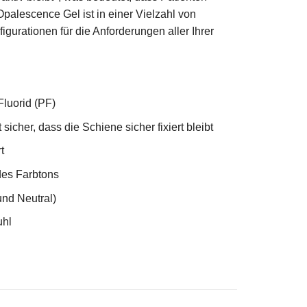
Opalescence Gel ist in einer Vielzahl von
urationen für die Anforderungen aller Ihrer
luorid (PF)
sicher, dass die Schiene sicher fixiert bleibt
t
des Farbtons
nd Neutral)
uhl