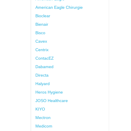
American Eagle Chirurgie
Bioclear
Bienair
Bisco
Cavex
Centrix
ContacEZ
Dabamed
Directa
Halyard
Heros Hygiene
JOSO Healthcare
KIYO
Mectron
Medicom