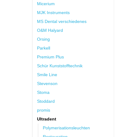
Micerium
MJK Instruments
MS Dental verschiedenes
O&M Halyard
Orsing
Parkell
Premium Plus
Schür Kunststofftechnik
Smile Line
Stevenson
Stoma
Stoddard
promis
Ultradent
Polymerisationsleuchten
Restauration