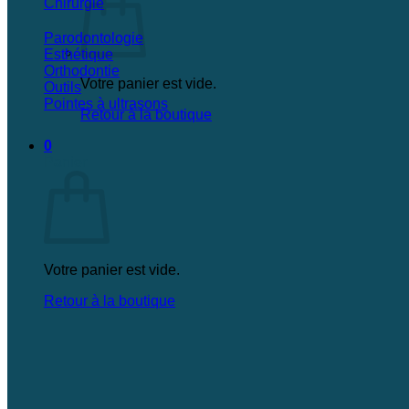
Chirurgie
Parodontologie
Esthétique
Orthodontie
Votre panier est vide.
Outils
Pointes à ultrasons
Retour à la boutique
0
Panier
Votre panier est vide.
Retour à la boutique