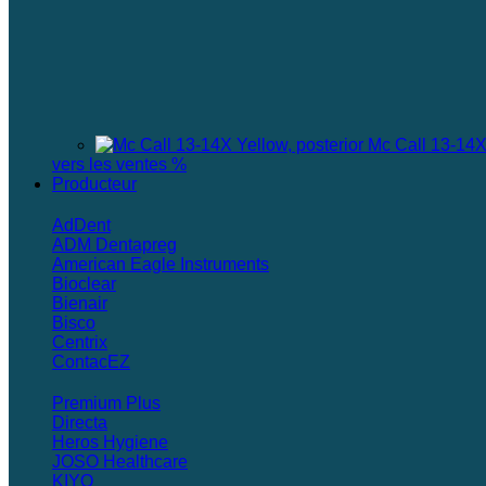
Mc Call 13-14X 
vers les ventes %
Producteur
AdDent
ADM Dentapreg
American Eagle Instruments
Bioclear
Bienair
Bisco
Centrix
ContacEZ
Premium Plus
Directa
Heros Hygiene
JOSO Healthcare
KIYO