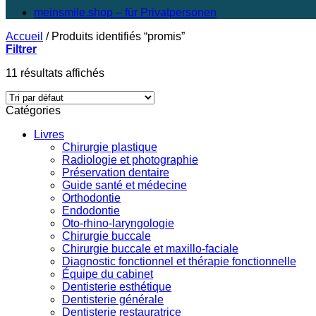
meinsmile.shop – für Privatpersonen
Accueil
/
Produits identifiés “promis”
Filtrer
11 résultats affichés
Catégories
Livres
Chirurgie plastique
Radiologie et photographie
Préservation dentaire
Guide santé et médecine
Orthodontie
Endodontie
Oto-rhino-laryngologie
Chirurgie buccale
Chirurgie buccale et maxillo-faciale
Diagnostic fonctionnel et thérapie fonctionnelle
Équipe du cabinet
Dentisterie esthétique
Dentisterie générale
Dentisterie restauratrice