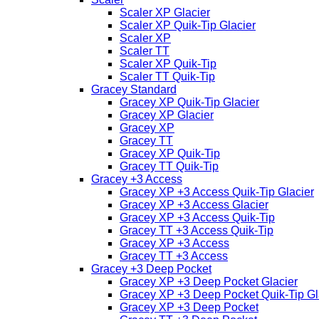
Scaler XP Glacier
Scaler XP Quik-Tip Glacier
Scaler XP
Scaler TT
Scaler XP Quik-Tip
Scaler TT Quik-Tip
Gracey Standard
Gracey XP Quik-Tip Glacier
Gracey XP Glacier
Gracey XP
Gracey TT
Gracey XP Quik-Tip
Gracey TT Quik-Tip
Gracey +3 Access
Gracey XP +3 Access Quik-Tip Glacier
Gracey XP +3 Access Glacier
Gracey XP +3 Access Quik-Tip
Gracey TT +3 Access Quik-Tip
Gracey XP +3 Access
Gracey TT +3 Access
Gracey +3 Deep Pocket
Gracey XP +3 Deep Pocket Glacier
Gracey XP +3 Deep Pocket Quik-Tip Gl
Gracey XP +3 Deep Pocket