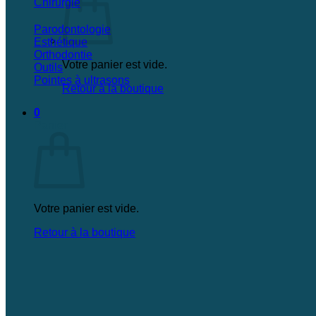
Chirurgie
Parodontologie
Esthétique
Orthodontie
Votre panier est vide.
Outils
Pointes à ultrasons
Retour à la boutique
0
Panier
Votre panier est vide.
Retour à la boutique