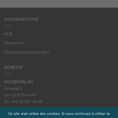
INFORMATIONS
AGB
Impressum
Datenschutzerklärungen
ADRESSE
MS DENTAL AG
Juraweg 5
CH-3292 Busswil
Tel. +41 32 387 38 68
info@msdental.ch
Ce site web utilise des cookies. Si vous continuez à utiliser le