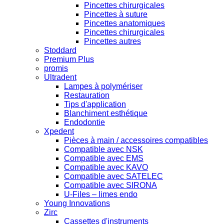
Pincettes chirurgicales
Pincettes à suture
Pincettes anatomiques
Pincettes chirurgicales
Pincettes autres
Stoddard
Premium Plus
promis
Ultradent
Lampes à polymériser
Restauration
Tips d'application
Blanchiment esthétique
Endodontie
Xpedent
Pièces à main / accessoires compatibles
Compatible avec NSK
Compatible avec EMS
Compatible avec KAVO
Compatible avec SATELEC
Compatible avec SIRONA
U-Files – limes endo
Young Innovations
Zirc
Cassettes d'instruments