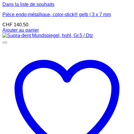
Dans la liste de souhaits
Pièce endo-métallique, color-stick® gelb | 3 x 7 mm
CHF
140.50
Ajouter au panier