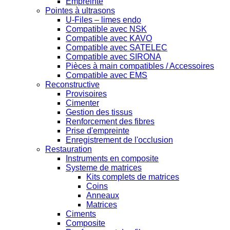
Empreinte
Pointes à ultrasons
U-Files – limes endo
Compatible avec NSK
Compatible avec KAVO
Compatible avec SATELEC
Compatible avec SIRONA
Pièces à main compatibles / Accessoires
Compatible avec EMS
Reconstructive
Provisoires
Cimenter
Gestion des tissus
Renforcement des fibres
Prise d'empreinte
Enregistrement de l'occlusion
Restauration
Instruments en composite
Systeme de matrices
Kits complets de matrices
Coins
Anneaux
Matrices
Ciments
Composite