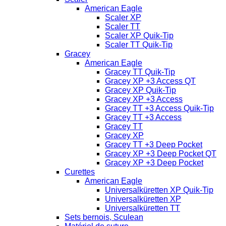
American Eagle
Scaler XP
Scaler TT
Scaler XP Quik-Tip
Scaler TT Quik-Tip
Gracey
American Eagle
Gracey TT Quik-Tip
Gracey XP +3 Access QT
Gracey XP Quik-Tip
Gracey XP +3 Access
Gracey TT +3 Access Quik-Tip
Gracey TT +3 Access
Gracey TT
Gracey XP
Gracey TT +3 Deep Pocket
Gracey XP +3 Deep Pocket QT
Gracey XP +3 Deep Pocket
Curettes
American Eagle
Universalküretten XP Quik-Tip
Universalküretten XP
Universalküretten TT
Sets bernois, Sculean