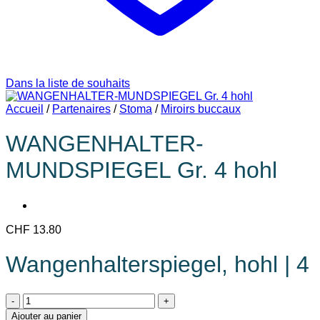
Dans la liste de souhaits
Accueil
/
Partenaires
/
Stoma
/
Miroirs buccaux
WANGENHALTER-
MUNDSPIEGEL Gr. 4 hohl
CHF
13.80
Wangenhalterspiegel, hohl | 4
quantité
de
Ajouter au panier