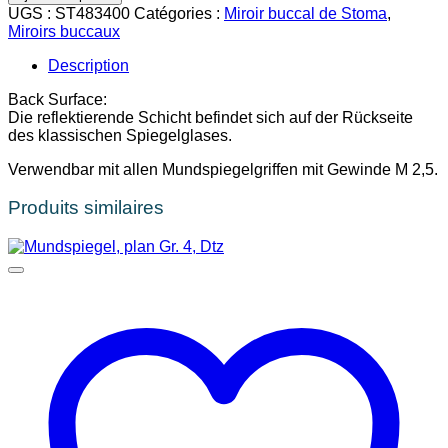
WANGENHALTER-
UGS :
ST483400
Catégories :
Miroir buccal de Stoma
,
MUNDSPIEGEL
Miroirs buccaux
Gr.
4
Description
hohl
Back Surface:
Die reflektierende Schicht befindet sich auf der Rückseite
des klassischen Spiegelglases.
Verwendbar mit allen Mundspiegelgriffen mit Gewinde M 2,5.
Produits similaires